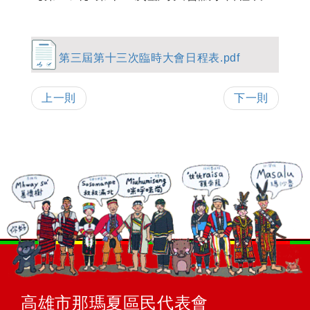
第三屆第十三次臨時大會日程表.pdf
上一則
下一則
高雄市那瑪夏區民代表會