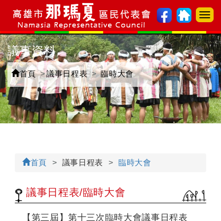
選
單
切
議事資料
換
首頁
議事日程表
臨時大會
首頁
議事日程表
臨時大會
議事日程表/臨時大會
【第三屆】第十三次臨時大會議事日程表