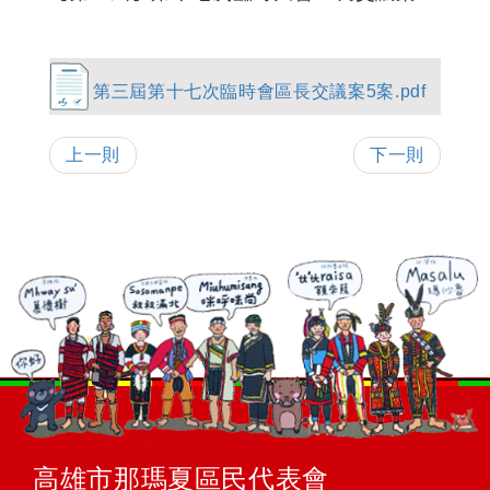
第三屆第十七次臨時會區長交議案5案.pdf
上一則
下一則
高雄市那瑪夏區民代表會