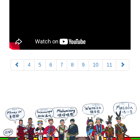
4
5
6
7
8
9
10
11