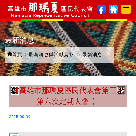
選
單
切
換
最新消息
首頁
最新消息與活動剪影
最新消息
【高雄巿那瑪夏區民代表會第三屆
第六次定期大會 】
2025-09-30