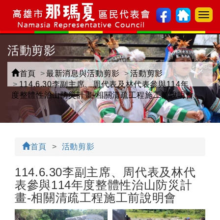
選
單
切
活動剪影
換
首頁
最新消息與活動剪影
活動剪影
114.6.30李副主席、周代表及林代表參與114年
度整體性治山防災計畫-相關清疏工程施工前說明會
首頁
活動剪影
114.6.30李副主席、周代表及林代
表參與114年度整體性治山防災計
畫-相關清疏工程施工前說明會